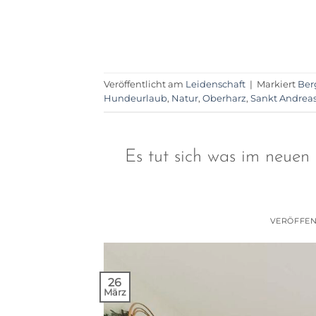
Veröffentlicht am
Leidenschaft
|
Markiert
Ber
Hundeurlaub
,
Natur
,
Oberharz
,
Sankt Andrea
Es tut sich was im neu
VERÖFFEN
26
März