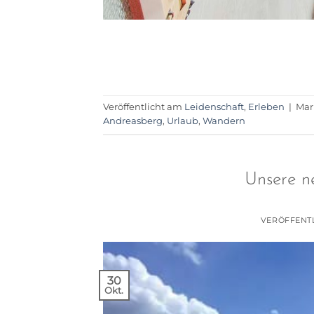
Veröffentlicht am
Leidenschaft
,
Erleben
|
Mar
Andreasberg
,
Urlaub
,
Wandern
Unsere n
VERÖFFENT
30
Okt.