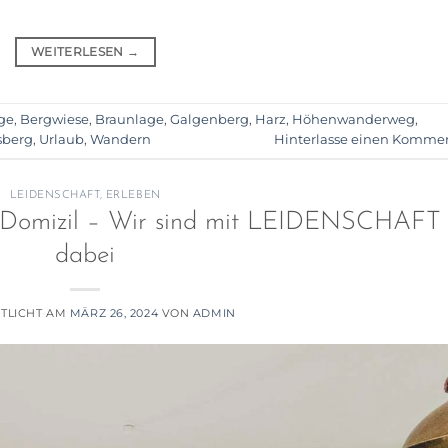
WEITERLESEN
→
ge
,
Bergwiese
,
Braunlage
,
Galgenberg
,
Harz
,
Höhenwanderweg
,
sberg
,
Urlaub
,
Wandern
Hinterlasse einen Komme
LEIDENSCHAFT
,
ERLEBEN
en Domizil – Wir sind mit LEIDENSCHAFT
dabei
TLICHT AM
MÄRZ 26, 2024
VON
ADMIN