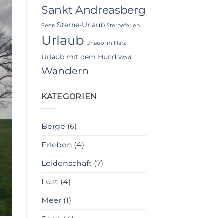
Sankt Andreasberg
Sterne-Urlaub
Seen
Sterneferien
Urlaub
Urlaub im Harz
Urlaub mit dem Hund
Wald
Wandern
KATEGORIEN
Berge
(6)
Erleben
(4)
Leidenschaft
(7)
Lust
(4)
Meer
(1)