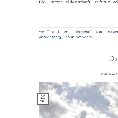
Die „Harzer Leidenschaft“ ist fertig. W
Veröffentlicht am
Leidenschaft
|
Markiert
Ber
Andreasberg
,
Urlaub
,
Wandern
Der
VERÖFFEN
28
Apr.