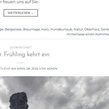
ir freuen uns auf Sie-
WEITERLESEN
→
ge
,
Bergwiese
,
Braunlage
,
Harz
,
Hundeurlaub
,
Natur
,
Oberharz
,
Sank
Hinterlasse einen Komme
LEIDENSCHAFT
 Frühling kehrt ein
TLICHT AM
APRIL 28, 2024
VON
ADMIN