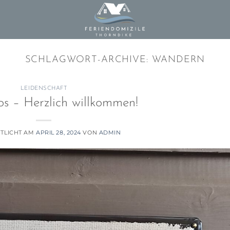
SCHLAGWORT-ARCHIVE:
WANDERN
LEIDENSCHAFT
os – Herzlich willkommen!
TLICHT AM
APRIL 28, 2024
VON
ADMIN