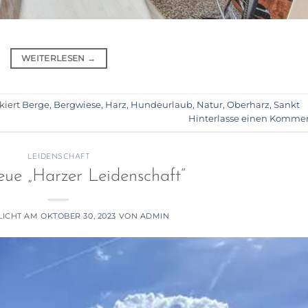
WEITERLESEN
→
kiert
Berge
,
Bergwiese
,
Harz
,
Hundeurlaub
,
Natur
,
Oberharz
,
Sankt
Hinterlasse einen Komme
LEIDENSCHAFT
eue „Harzer Leidenschaft“
LICHT AM
OKTOBER 30, 2023
VON
ADMIN