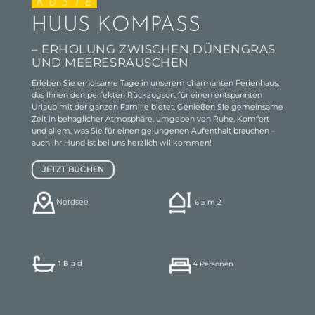
K Ü S T E
HUUS KOMPASS
– ERHOLUNG ZWISCHEN DÜNENGRAS
UND MEERESRAUSCHEN
Erleben Sie erholsame Tage in unserem charmanten Ferienhaus,
das Ihnen den perfekten Rückzugsort für einen entspannten
Urlaub mit der ganzen Familie bietet. Genießen Sie gemeinsame
Zeit in behaglicher Atmosphäre, umgeben von Ruhe, Komfort
und allem, was Sie für einen gelungenen Aufenthalt brauchen –
auch Ihr Hund ist bei uns herzlich willkommen!
JETZT BUCHEN
Nordsee
6 5 m 2
4
1 B a d
Personen