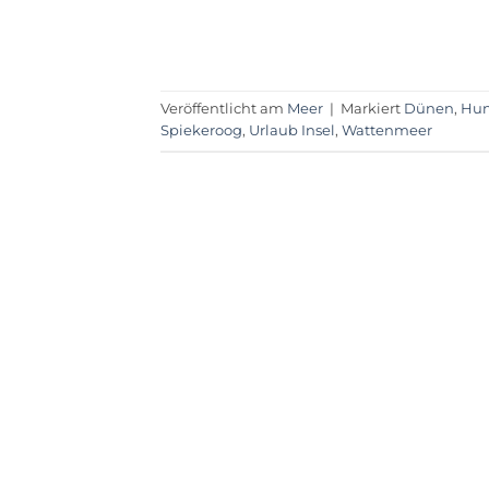
Veröffentlicht am
Meer
|
Markiert
Dünen
,
Hun
Spiekeroog
,
Urlaub Insel
,
Wattenmeer