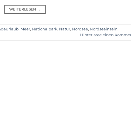
WEITERLESEN
→
deurlaub
,
Meer
,
Nationalpark
,
Natur
,
Nordsee
,
Nordseeinseln
,
Hinterlasse einen Komme