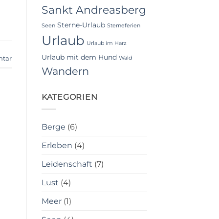
Sankt Andreasberg
Sterne-Urlaub
Seen
Sterneferien
Urlaub
Urlaub im Harz
Urlaub mit dem Hund
ntar
Wald
Wandern
KATEGORIEN
Berge
(6)
Erleben
(4)
Leidenschaft
(7)
Lust
(4)
Meer
(1)