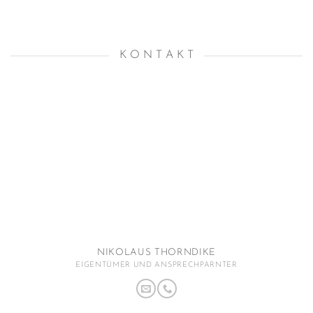
K O N T A K T
NIKOLAUS THORNDIKE
EIGENTÜMER UND ANSPRECHPARNTER