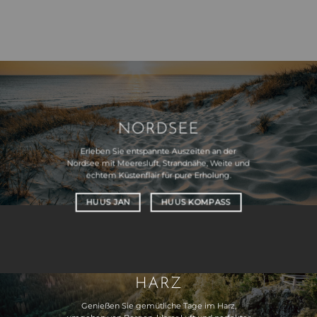
NORDSEE
Erleben Sie entspannte Auszeiten an der
Nordsee mit Meeresluft, Strandnähe, Weite und
echtem Küstenflair für pure Erholung.
HUUS JAN
HUUS KOMPASS
HARZ
Genießen Sie gemütliche Tage im Harz,