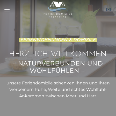
Zum
Inhalt
springen
FERIENWOHNUNGEN & DOMIZILE
HERZLICH WILLKOMMEN
– NATURVERBUNDEN UND
WOHLFÜHLEN –
unsere Feriendomizile schenken Ihnen und Ihren
Vierbeinern Ruhe, Weite und echtes Wohlfühl-
Ankommen zwischen Meer und Harz.