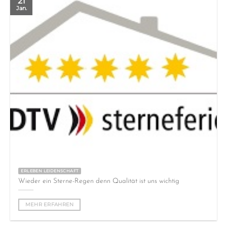
21
Jan.
ERLEBEN LEIDENSCHAFT
Wieder ein Sterne-Regen denn Qualität ist uns wichtig
MEHR ERFAHREN