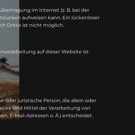
übertragung im Internet (z. B. bei der
tslücken aufweisen kann. Ein lückenloser
h Dritte ist nicht möglich.
enverarbeitung auf dieser Website ist:
he oder juristische Person, die allein oder
cke und Mittel der Verarbeitung von
, E-Mail-Adressen o. Ä.) entscheidet.