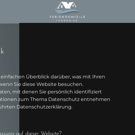
ck
einfachen Überblick darüber, was mit Ihren
wenn Sie diese Website besuchen.
en, mit denen Sie persönlich identifiziert
rmationen zum Thema Datenschutz entnehmen
führten Datenschutzerklärung.
fassung auf dieser Website?