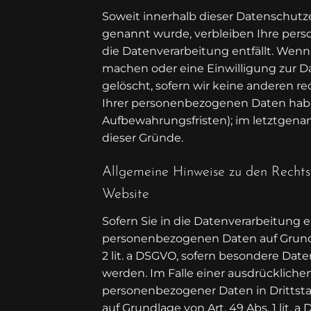
Soweit innerhalb dieser Datenschutze
genannt wurde, verbleiben Ihre pers
die Datenverarbeitung entfällt. Wenn
machen oder eine Einwilligung zur D
gelöscht, sofern wir keine anderen re
Ihrer personenbezogenen Daten haben
Aufbewahrungsfristen); im letztgenann
dieser Gründe.
Allgemeine Hinweise zu den Rechts
Website
Sofern Sie in die Datenverarbeitung e
personenbezogenen Daten auf Grundlage
2 lit. a DSGVO, sofern besondere Date
werden. Im Falle einer ausdrückliche
personenbezogener Daten in Drittst
auf Grundlage von Art. 49 Abs. 1 lit. 