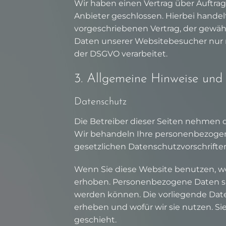
Wir haben einen Vertrag über Auftr
Anbieter geschlossen. Hierbei handel
vorgeschriebenen Vertrag, der gewäh
Daten unserer Websitebesucher nur
der DSGVO verarbeitet.
3. Allgemeine Hinweise und P
Datenschutz
Die Betreiber dieser Seiten nehmen d
Wir behandeln Ihre personenbezoge
gesetzlichen Datenschutzvorschrifte
Wenn Sie diese Website benutzen, 
erhoben. Personenbezogene Daten sind
werden können. Die vorliegende Date
erheben und wofür wir sie nutzen. Si
geschieht.