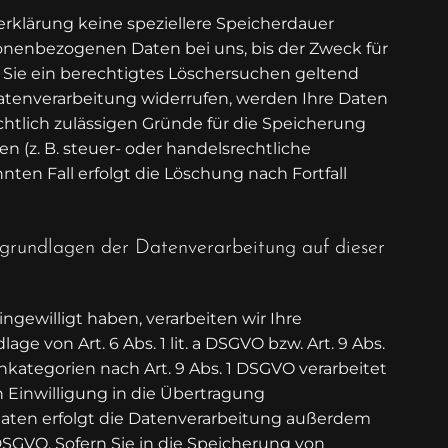
rklärung keine speziellere Speicherdauer
onenbezogenen Daten bei uns, bis der Zweck für
 Sie ein berechtigtes Löschersuchen geltend
atenverarbeitung widerrufen, werden Ihre Daten
chtlich zulässigen Gründe für die Speicherung
 (z. B. steuer- oder handelsrechtliche
ten Fall erfolgt die Löschung nach Fortfall
grundlagen der Datenverarbeitung auf dieser
ingewilligt haben, verarbeiten wir Ihre
 von Art. 6 Abs. 1 lit. a DSGVO bzw. Art. 9 Abs.
nkategorien nach Art. 9 Abs. 1 DSGVO verarbeitet
n Einwilligung in die Übertragung
aaten erfolgt die Datenverarbeitung außerdem
a DSGVO. Sofern Sie in die Speicherung von