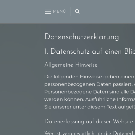
Zum
Inhalt
MENÜ
springen
Datenschutz­erklärung
1. Datenschutz auf einen Bli
Allgemeine Hinweise
Die folgenden Hinweise geben einen 
personenbezogenen Daten passiert, 
Personenbezogene Daten sind alle Dat
werden können. Ausführliche Info
Sie unserer unter diesem Text aufge
Datenerfassung auf dieser Website
Wer ist verantwortlich für die Datener