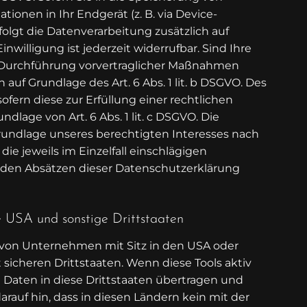
ationen in Ihr Endgerät (z. B. via Device-
rfolgt die Datenverarbeitung zusätzlich auf
inwilligung ist jederzeit widerrufbar. Sind Ihre
r Durchführung vorvertraglicher Maßnahmen
n auf Grundlage des Art. 6 Abs. 1 lit. b DSGVO. Des
ofern diese zur Erfüllung einer rechtlichen
ndlage von Art. 6 Abs. 1 lit. c DSGVO. Die
rundlage unseres berechtigten Interesses nach
r die jeweils im Einzelfall einschlägigen
nden Absätzen dieser Datenschutzerklärung
e USA und sonstige Drittstaaten
von Unternehmen mit Sitz in den USA oder
 sicheren Drittstaaten. Wenn diese Tools aktiv
Daten in diese Drittstaaten übertragen und
arauf hin, dass in diesen Ländern kein mit der