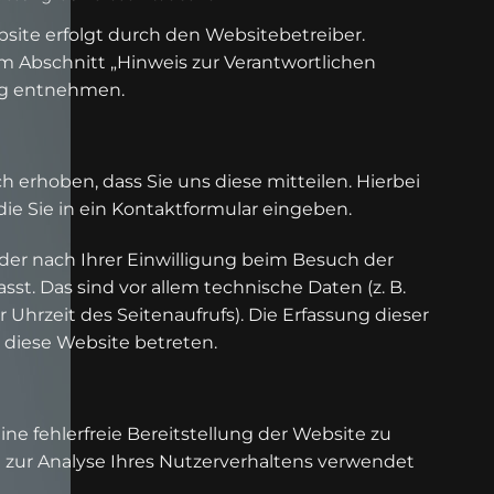
site erfolgt durch den Websitebetreiber.
 Abschnitt „Hinweis zur Verantwortlichen
ung entnehmen.
erhoben, dass Sie uns diese mitteilen. Hierbei
die Sie in ein Kontaktformular eingeben.
er nach Ihrer Einwilligung beim Besuch der
st. Das sind vor allem technische Daten (z. B.
Uhrzeit des Seitenaufrufs). Die Erfassung dieser
e diese Website betreten.
ine fehlerfreie Bereitstellung der Website zu
zur Analyse Ihres Nutzerverhaltens verwendet