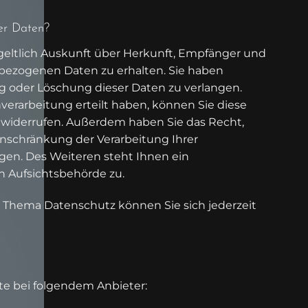
er Daten?
tgeltlich Auskunft über Herkunft, Empfänger und
bezogenen Daten zu erhalten. Sie haben
g oder Löschung dieser Daten zu verlangen.
verarbeitung erteilt haben, können Sie diese
ft widerrufen. Außerdem haben Sie das Recht,
schränkung der Verarbeitung Ihrer
en. Des Weiteren steht Ihnen ein
n Aufsichtsbehörde zu.
 Thema Datenschutz können Sie sich jederzeit
te bei folgendem Anbieter: