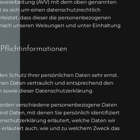
agsverarbeitung (AVV) mit dem oben genannten
t es sich um einen datenschutzrechtlich
rleistet, dass dieser die personenbezogenen
 nach unseren Weisungen und unter Einhaltung
flicht­informationen
en Schutz Ihrer persönlichen Daten sehr ernst.
nen Daten vertraulich und entsprechend den
n sowie dieser Datenschutzerklärung.
werden verschiedene personenbezogene Daten
 Daten, mit denen Sie persönlich identifiziert
nschutzerklärung erläutert, welche Daten wir
e erläutert auch, wie und zu welchem Zweck das