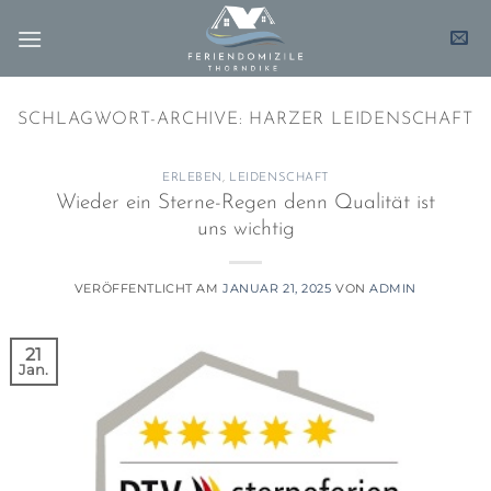
Zum
Inhalt
springen
SCHLAGWORT-ARCHIVE:
HARZER LEIDENSCHAFT
ERLEBEN
,
LEIDENSCHAFT
Wieder ein Sterne-Regen denn Qualität ist
uns wichtig
VERÖFFENTLICHT AM
JANUAR 21, 2025
VON
ADMIN
21
Jan.