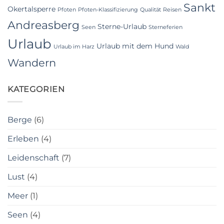
Sankt
Okertalsperre
Pfoten
Pfoten-Klassifizierung
Qualität
Reisen
Andreasberg
Sterne-Urlaub
Seen
Sterneferien
Urlaub
Urlaub mit dem Hund
Urlaub im Harz
Wald
Wandern
KATEGORIEN
Berge
(6)
Erleben
(4)
Leidenschaft
(7)
Lust
(4)
Meer
(1)
Seen
(4)