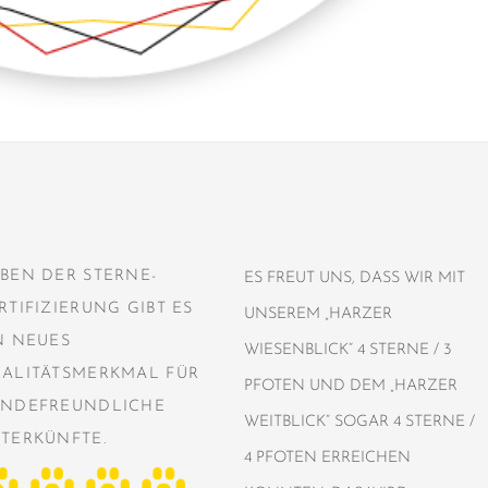
BEN DER STERNE-
ES FREUT UNS, DASS WIR MIT
RTIFIZIERUNG GIBT ES
UNSEREM „HARZER
N NEUES
WIESENBLICK“ 4 STERNE / 3
ALITÄTSMERKMAL FÜR
PFOTEN UND DEM „HARZER
NDEFREUNDLICHE
WEITBLICK“ SOGAR 4 STERNE /
TERKÜNFTE.
4 PFOTEN ERREICHEN