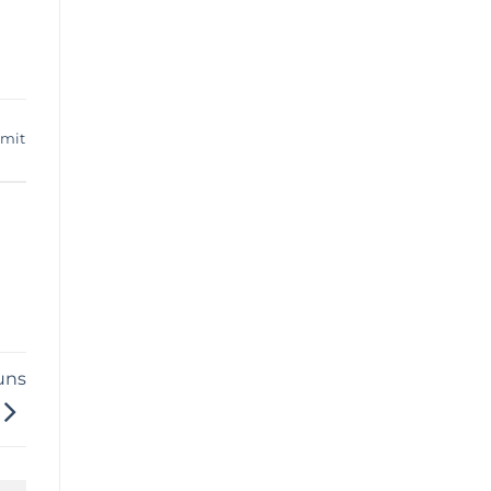
 mit
uns