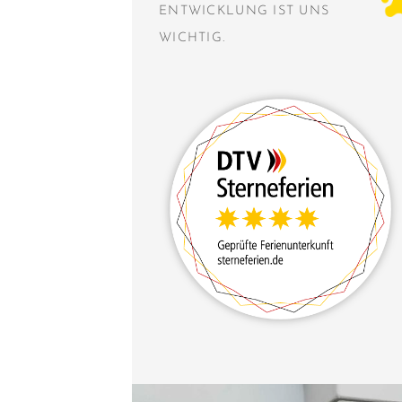
ENTWICKLUNG IST UNS
WICHTIG.