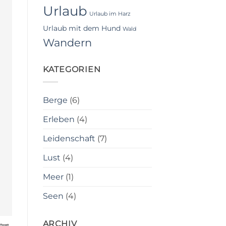
Urlaub
Urlaub im Harz
Urlaub mit dem Hund
Wald
Wandern
KATEGORIEN
Berge
(6)
Erleben
(4)
Leidenschaft
(7)
Lust
(4)
Meer
(1)
Seen
(4)
ARCHIV